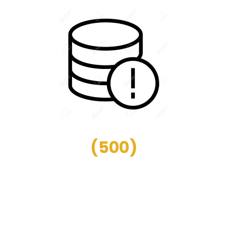
(
500
)