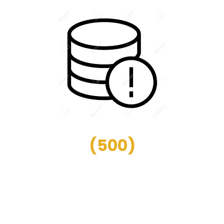
(
500
)