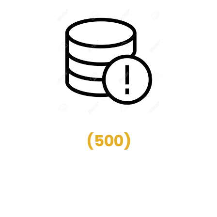
(
500
)