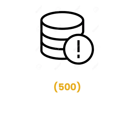
(
500
)