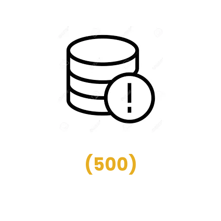
(
500
)