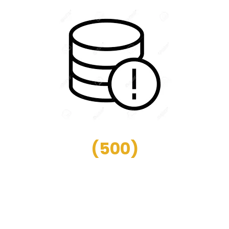
(
500
)