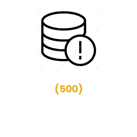
(
500
)