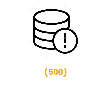
(
500
)