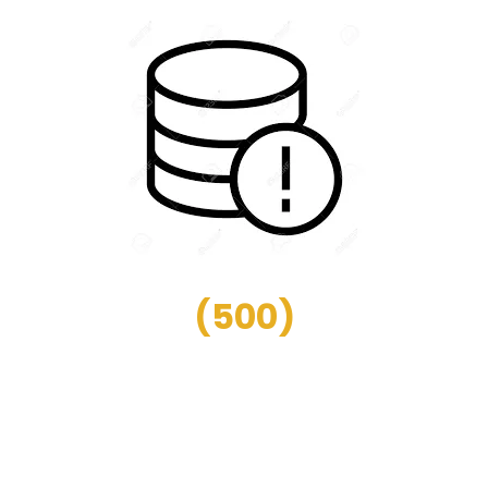
(
500
)