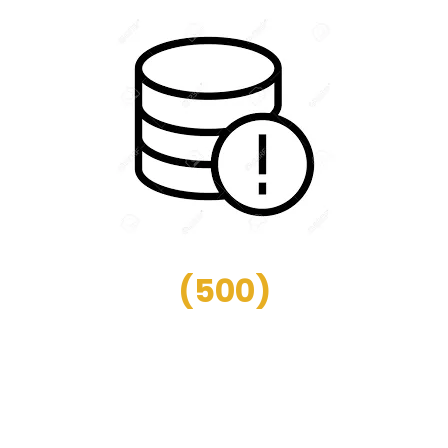
(
500
)