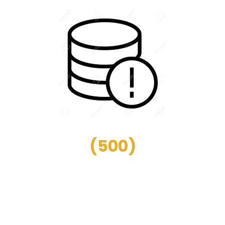
(
500
)