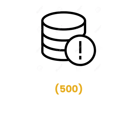
(
500
)