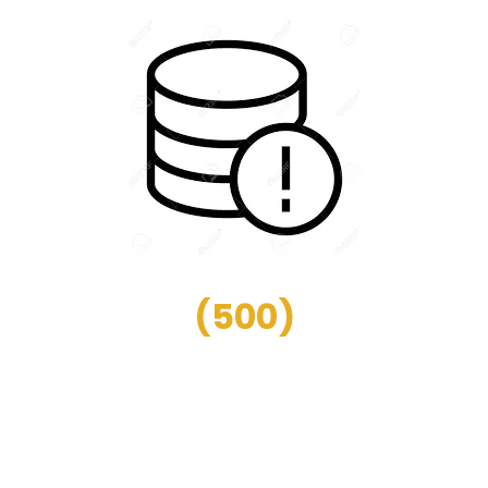
(
500
)