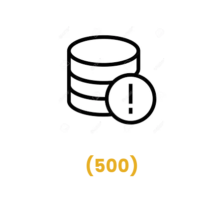
(
500
)