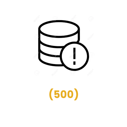
(
500
)