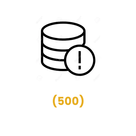
(
500
)