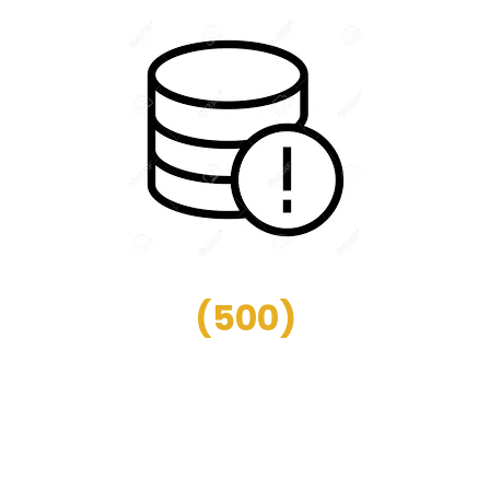
(
500
)