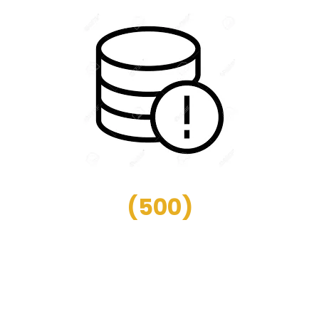
(
500
)