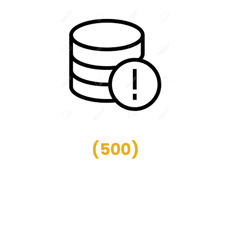
(
500
)