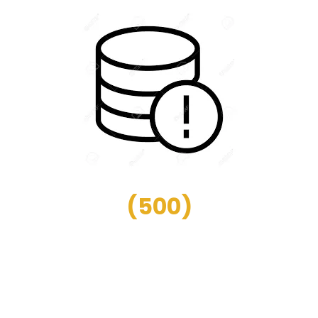
(
500
)