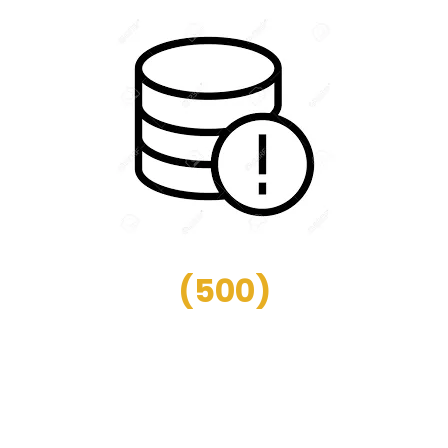
(
500
)