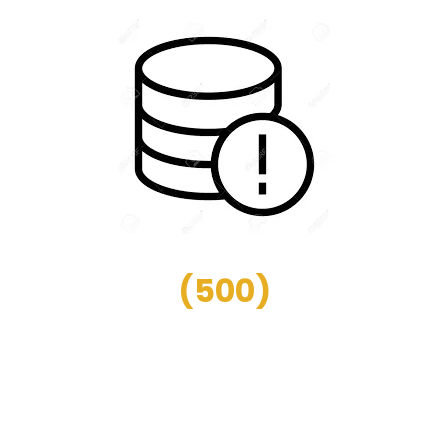
(
500
)