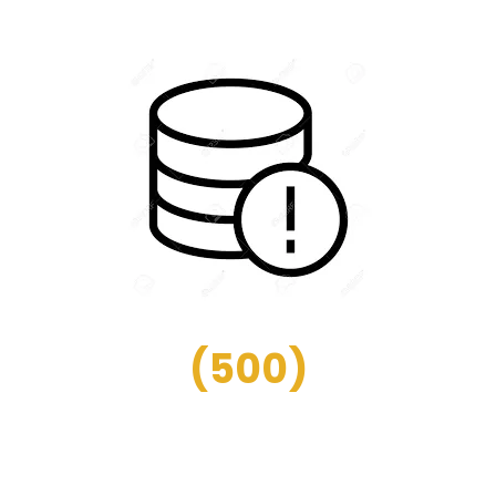
(
500
)