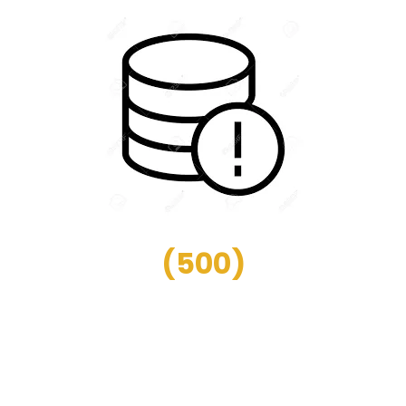
(
500
)