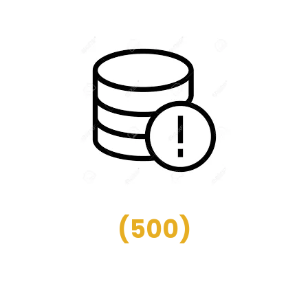
(
500
)