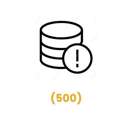
(
500
)