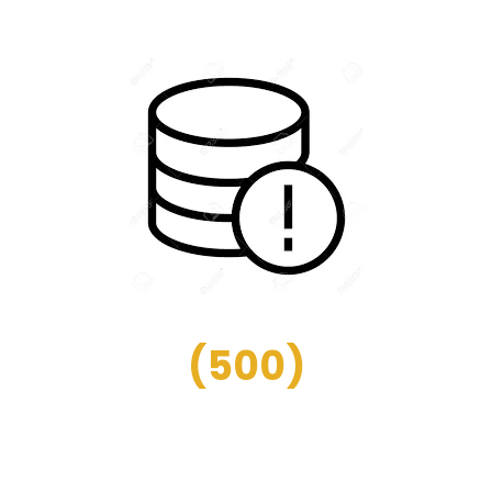
(
500
)