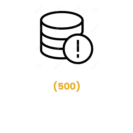
(
500
)