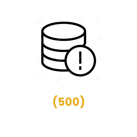
(
500
)