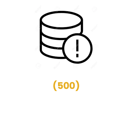
(
500
)