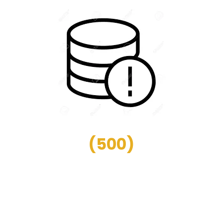
(
500
)