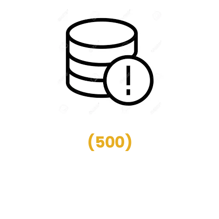
(
500
)