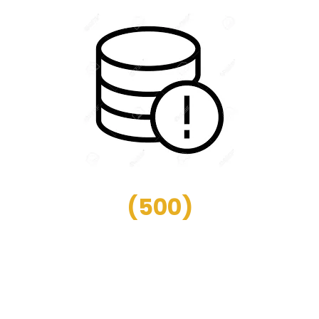
(
500
)