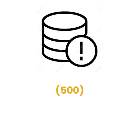
(
500
)