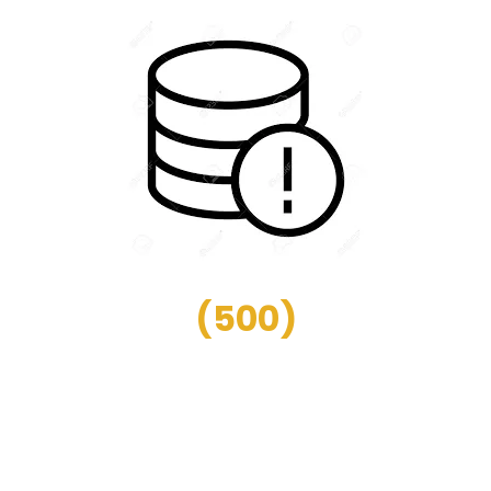
(
500
)