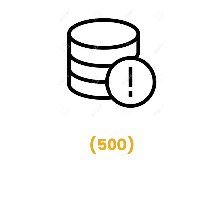
(
500
)