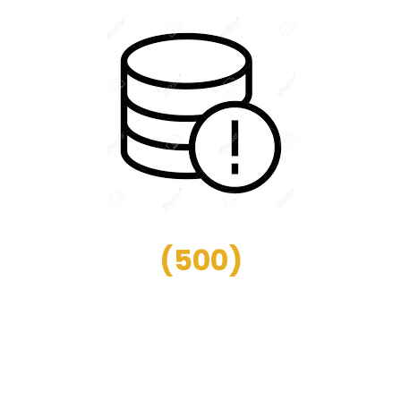
(
500
)