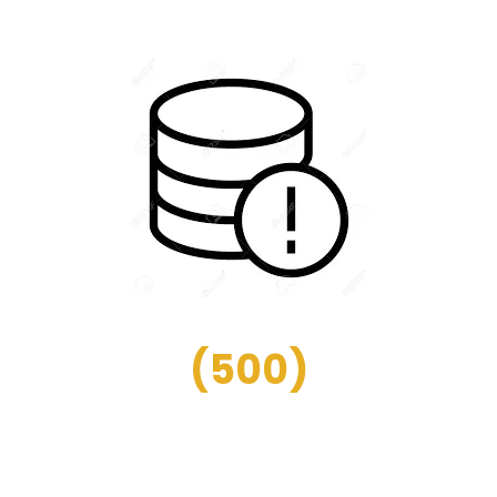
(
500
)