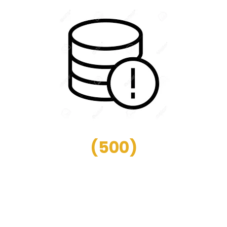
(
500
)