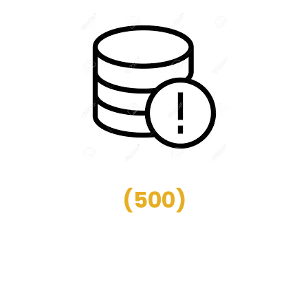
(
500
)