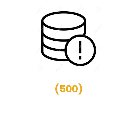
(
500
)