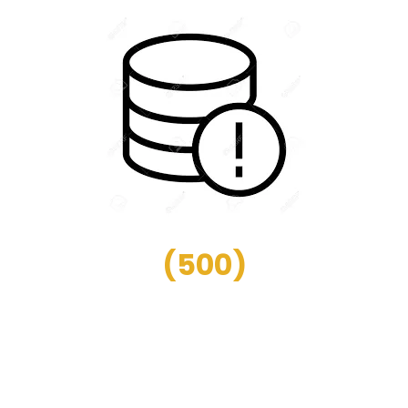
(
500
)