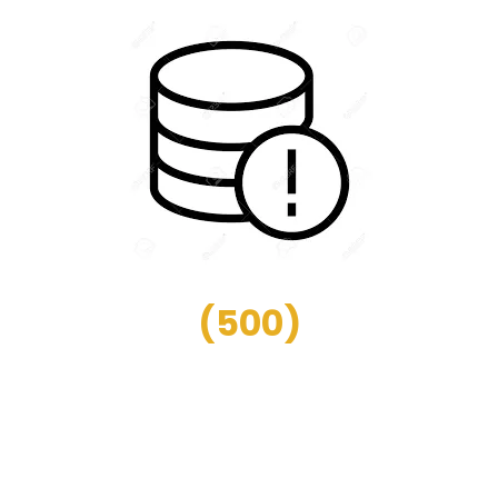
(
500
)