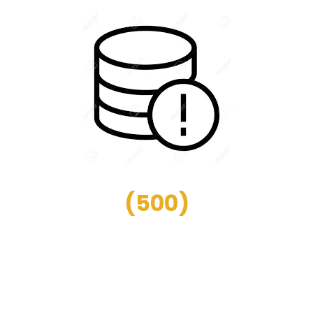
(
500
)