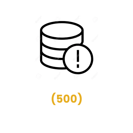
(
500
)