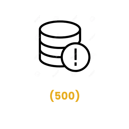
(
500
)