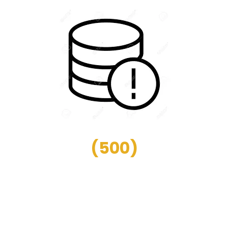
(
500
)