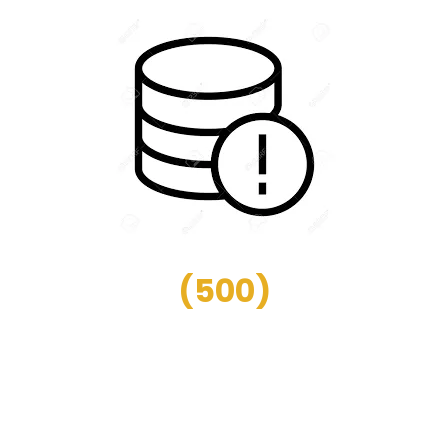
(
500
)