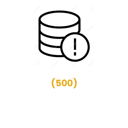
(
500
)