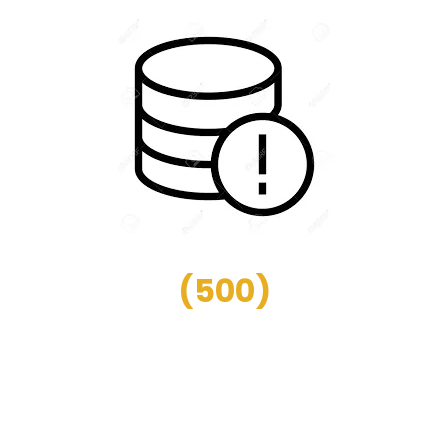
(
500
)